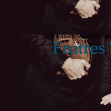
Fratres 