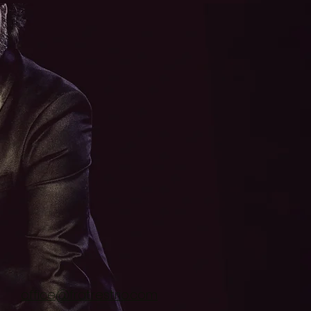
office@fratrestrio.com